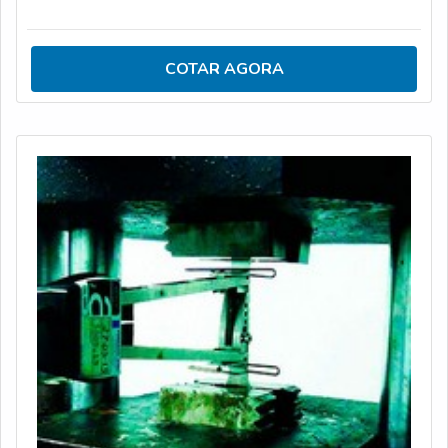
ENSAIO DE IMPACTOAs condições mais severas em
relação a um possível caso de fratura no projeto em que
é realizado o ensaio de impacto são: Elevada taxa de
COTAR AGORA
deformação; Estado de tensão trixial; Baixa temperatura;
Entre outras.Por ser um dos mais empregados para o
estudo de fratura frágil em metais, o ens