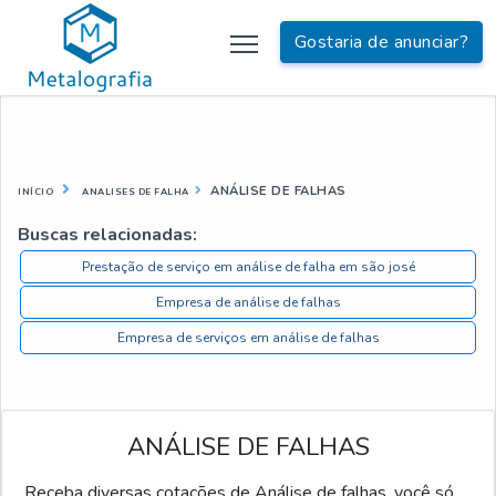
Gostaria de anunciar?
ANÁLISE DE FALHAS
INÍCIO
ANALISES DE FALHA
Buscas relacionadas:
Prestação de serviço em análise de falha em são josé
Empresa de análise de falhas
Empresa de serviços em análise de falhas
ANÁLISE DE FALHAS
Receba diversas cotações de Análise de falhas, você só