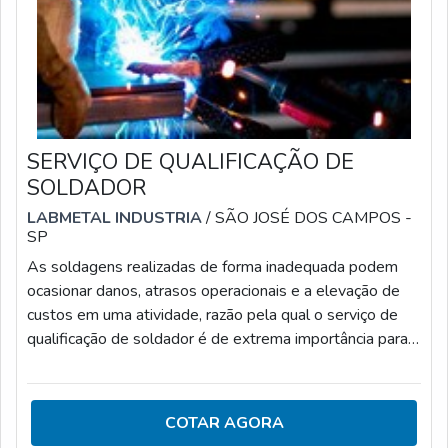
SERVIÇO DE QUALIFICAÇÃO DE
SOLDADOR
LABMETAL INDUSTRIA
/ SÃO JOSÉ DOS CAMPOS -
SP
As soldagens realizadas de forma inadequada podem
ocasionar danos, atrasos operacionais e a elevação de
custos em uma atividade, razão pela qual o serviço de
qualificação de soldador é de extrema importância para
as empresas. O serviço de qualificação para soldadores
consiste na: Elaboração do Procedimento de Soldagem
(EPS); Elaboração do Registro de Qualificação do
COTAR AGORA
Procedimento de Soldagem (RQPS); Elaboração do