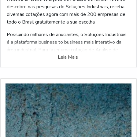
descobre nas pesquisas do Soluções Industriais, receba
diversas cotações agora com mais de 200 empresas de
todo o Brasil gratuitamente a sua escolha
Possuindo milhares de anuciantes, o Soluções Industriais
é a plataforma business to business mais interativo da
área industrial. Para fazer uma cotação de Análise de
Leia Mais
falhas, clique em um ou mais dos fornecedores a seguir: