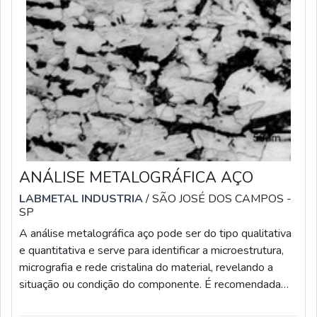
ANÁLISE METALOGRÁFICA AÇO
LABMETAL INDUSTRIA
/ SÃO JOSÉ DOS CAMPOS -
SP
A análise metalográfica aço pode ser do tipo qualitativa
e quantitativa e serve para identificar a microestrutura,
micrografia e rede cristalina do material, revelando a
situação ou condição do componente. É recomendada
em indústrias em geral que utilizam componentes