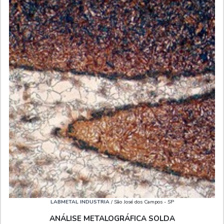
LABMETAL INDUSTRIA
/ São José dos Campos - SP
ANÁLISE METALOGRÁFICA SOLDA