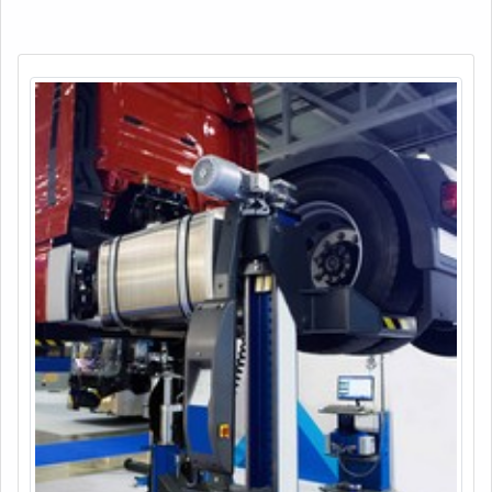
futuros incidentes.COMO OCORRE A REALIZAÇÃO DA
ANÁLISE DE FALHASO produto final é apresentado p