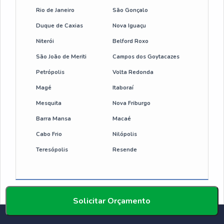
Rio de Janeiro
São Gonçalo
Duque de Caxias
Nova Iguaçu
Niterói
Belford Roxo
São João de Meriti
Campos dos Goytacazes
Petrópolis
Volta Redonda
Magé
Itaboraí
Mesquita
Nova Friburgo
Barra Mansa
Macaé
Cabo Frio
Nilópolis
Teresópolis
Resende
Solicitar Orçamento