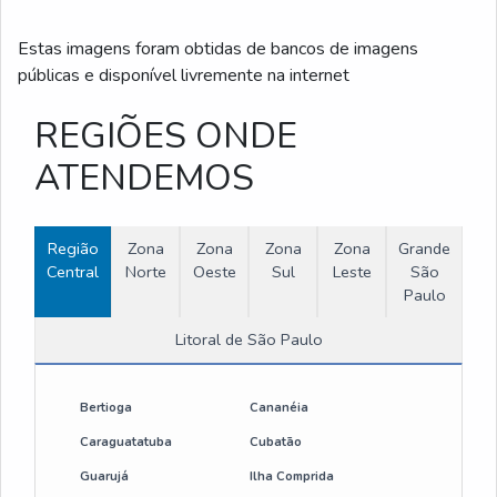
Estas imagens foram obtidas de bancos de imagens
públicas e disponível livremente na internet
REGIÕES ONDE
ATENDEMOS
Região
Zona
Zona
Zona
Zona
Grande
Central
Norte
Oeste
Sul
Leste
São
Paulo
Litoral de São Paulo
Bertioga
Cananéia
Caraguatatuba
Cubatão
Guarujá
Ilha Comprida