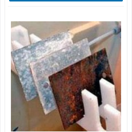
simular a corrosão acelerada de determinado material.
Para tanto, é feita a identificação e o controle do
componente em análise em relação à corrosão.Esse
serviço pode ser reconhecido por seus diferenciais que
con