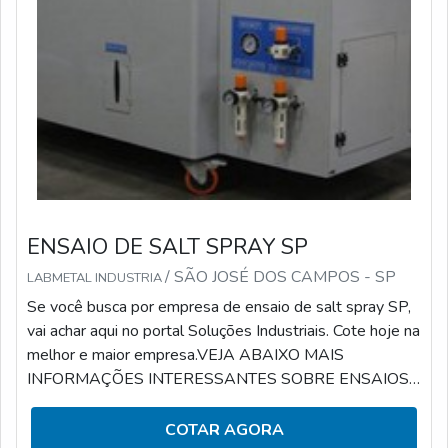
ENSAIO DE SALT SPRAY SP
/ SÃO JOSÉ DOS CAMPOS - SP
LABMETAL INDUSTRIA
Se você busca por empresa de ensaio de salt spray SP,
vai achar aqui no portal Soluções Industriais. Cote hoje na
melhor e maior empresa.VEJA ABAIXO MAIS
INFORMAÇÕES INTERESSANTES SOBRE ENSAIOS
DE CORROSÃO SALT-SPRAYQuando o assunto é
ensaios de salt spray, podemos dizer que serve para
COTAR AGORA