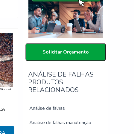
Solicitar Orçamento
ANÁLISE DE FALHAS
PRODUTOS
RELACIONADOS
São José
Análise de falhas
CA
Analise de falhas manutenção
RA