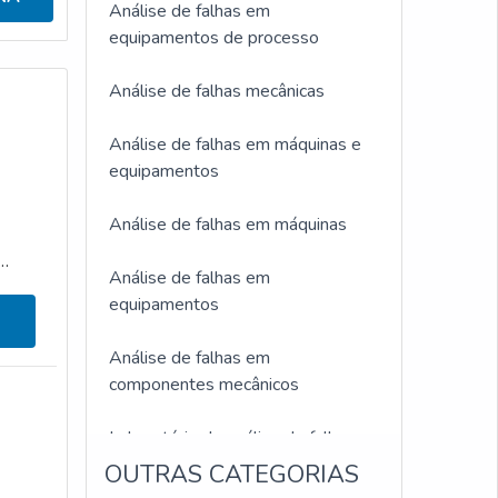
Análise de falhas em
equipamentos de processo
Análise de falhas mecânicas
Análise de falhas em máquinas e
equipamentos
Análise de falhas em máquinas
Análise de falhas em
equipamentos
Análise de falhas em
componentes mecânicos
Laboratório de análise de falhas
OUTRAS CATEGORIAS
Empresa de análise de falha