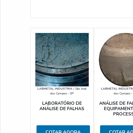
LABMETAL INDUSTRIA
/ São José
LABMETAL INDUSTR
dos Campos - SP
dos Campos -
LABORATÓRIO DE
ANÁLISE DE F
ANÁLISE DE FALHAS
EQUIPAMENT
PROCES
COTAR AGORA
COTAR A