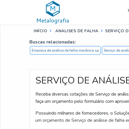
INÍCIO
ANALISES DE FALHA
SERVIÇO D
Buscas relacionadas:
Empresa de análise de falha mecânica sp
Serviço de anál
SERVIÇO DE ANÁLISE
Receba diversas cotações de Serviço de análise
faça um orçamento pelo formulário com aprox
Possuindo milhares de fornecedores, o Soluçõe
um orçamento de Serviço de análise de falha e