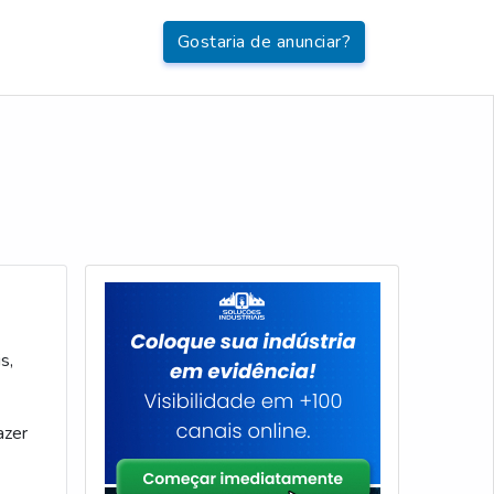
Gostaria de anunciar?
s,
azer