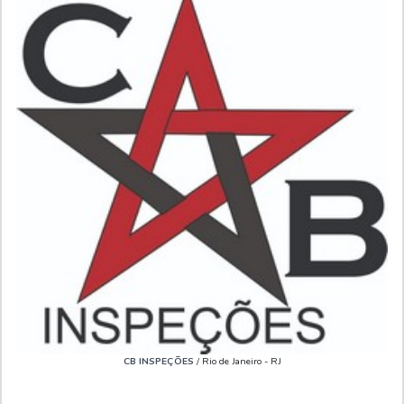
CB INSPEÇÕES
/ Rio de Janeiro - RJ