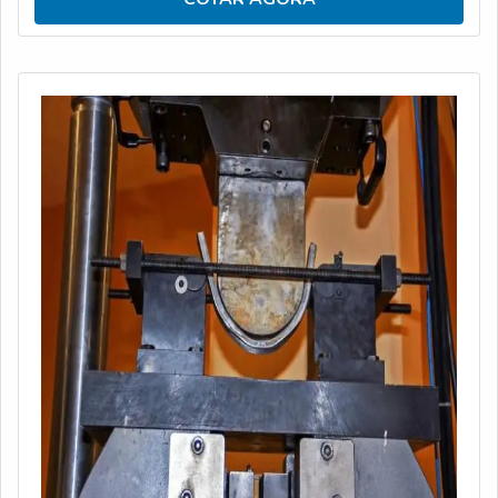
empresas só é considerado não destrutivo quando não
apresenta nenhum risco permanente a um material,
assim como não altere a sua forma