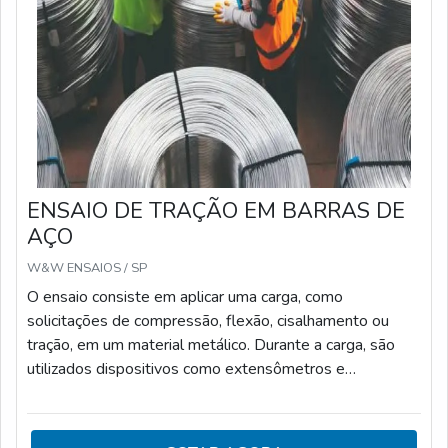
ENSAIO DE TRAÇÃO EM BARRAS DE
AÇO
W&W ENSAIOS / SP
O ensaio consiste em aplicar uma carga, como
solicitações de compressão, flexão, cisalhamento ou
tração, em um material metálico. Durante a carga, são
utilizados dispositivos como extensômetros e
transdutores de força, que permitem medir a força e o
comprimento do material em teste. Ao medir a força
aplicada e a deformação de seu volume, é possível