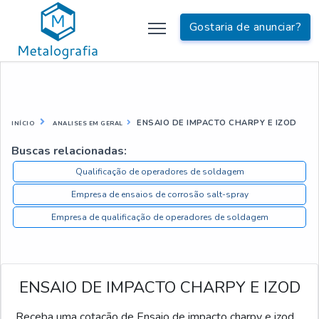
Gostaria de anunciar?
ENSAIO DE IMPACTO CHARPY E IZOD
INÍCIO
ANALISES EM GERAL
Buscas relacionadas:
Qualificação de operadores de soldagem
Empresa de ensaios de corrosão salt-spray
Empresa de qualificação de operadores de soldagem
ENSAIO DE IMPACTO CHARPY E IZOD
Receba uma cotação de Ensaio de impacto charpy e izod,