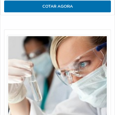
podemos dizer que serve para simular a corrosão acelerada
COTAR AGORA
de determinado material. Para tanto, é feita a identificação e
o controle do componente em análise em relação à
corrosão.Esse serviço pode ser reconhecido por seus
diferenciais que con