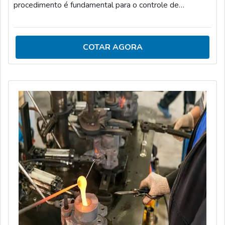
procedimento é fundamental para o controle de
qualidade das soldagens, que garante sua eficiência e o
controle da qualidade.QUALIDADE NA
QUALIFICAÇÃO DOS SOLDADORESAs soluções
COTAR AGORA
oferecidas pelos laboratórios metalúrgicos abrangem:
Elaboração do Registro de Qualificação do Soldador
(RQS); Elaboração do Registro de Qualificação do
Procedimento de Sol