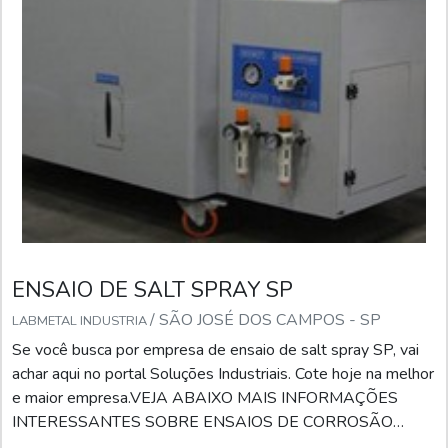
ENSAIO DE SALT SPRAY SP
/ SÃO JOSÉ DOS CAMPOS - SP
LABMETAL INDUSTRIA
Se você busca por empresa de ensaio de salt spray SP, vai
achar aqui no portal Soluções Industriais. Cote hoje na melhor
e maior empresa.VEJA ABAIXO MAIS INFORMAÇÕES
INTERESSANTES SOBRE ENSAIOS DE CORROSÃO
SALT-SPRAYQuando o assunto é ensaios de salt spray,