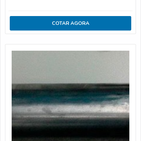
soldagens, que garante sua eficiência e o controle da
qualidade.Indústrias ou órgãos responsáveis por
processos de solda em estruturas metálicas necessitam
COTAR AGORA
do serviço de qualificação para assegurar e manter o
desempenho de seu trabalho. Por isso, os laboratórios
do setor oferecem soluções complet