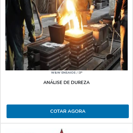
W&W ENSAIOS
/ SP
ANÁLISE DE DUREZA
COTAR AGORA