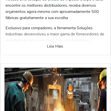
encontre os melhores distribuidores, receba diversos
orçamentos agora mesmo com aproximadamente 500
fábricas gratuitamente a sua escolha
Exclusivo para compadores, a ferramenta Soluções
Industriais desenvolveu a maior gama de fornecedores de
qualidade do setor industrial. Caso você tenha se
Leia Mais
interessado por Ensaio de impacto charpy e izod e
gostaria de saber mais informações sobre a empresa
selecione uma das empresas listados adiante: