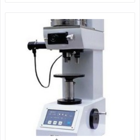
ensaios ocorre a identificação da capacidade de dureza
dos materiais; Os ensaios mecânicos s