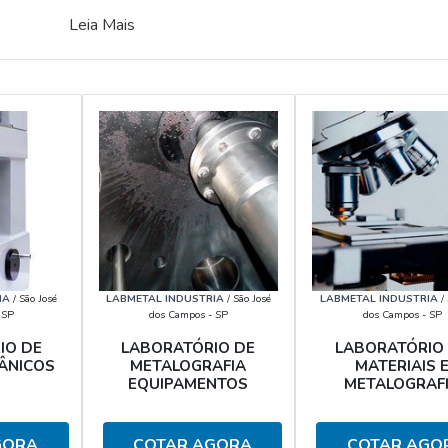
Leia Mais
IA
/ São José
LABMETAL INDUSTRIA
/ São José
LABMETAL INDUSTRIA
/ 
 SP
dos Campos - SP
dos Campos - SP
IO DE
LABORATÓRIO DE
LABORATÓRIO
ÂNICOS
METALOGRAFIA
MATERIAIS 
EQUIPAMENTOS
METALOGRAF
GORA
COTAR AGORA
COTAR AGO