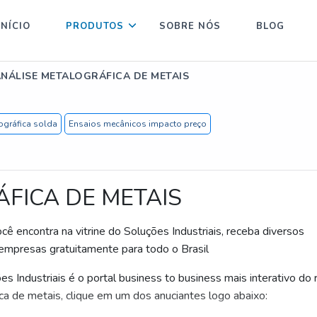
INÍCIO
PRODUTOS
SOBRE NÓS
BLOG
NÁLISE METALOGRÁFICA DE METAIS
ográfica solda
Ensaios mecânicos impacto preço
FICA DE METAIS
cê encontra na vitrine do Soluções Industriais, receba diversos
empresas gratuitamente para todo o Brasil
s Industriais é o portal business to business mais interativo do 
ca de metais, clique em um dos anuciantes logo abaixo: