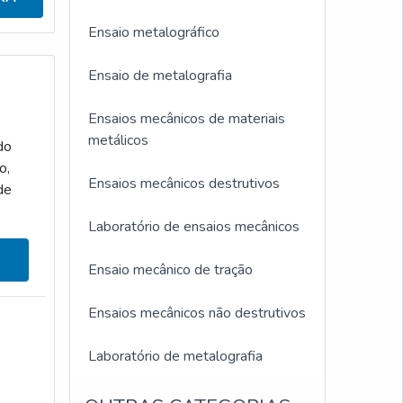
Ensaio metalográfico
Ensaio de metalografia
Ensaios mecânicos de materiais
metálicos
do
o,
Ensaios mecânicos destrutivos
de
Laboratório de ensaios mecânicos
a ou
Ensaio mecânico de tração
Ensaios mecânicos não destrutivos
Laboratório de metalografia
Laboratório metalográfico