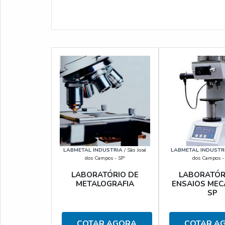
LABMETAL INDUSTRIA
/ São José
LABMETAL INDUSTR
dos Campos - SP
dos Campos -
LABORATÓRIO DE
LABORATÓR
METALOGRAFIA
ENSAIOS MEC
SP
COTAR AGORA
COTAR A