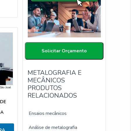
Solicitar Orçamento
METALOGRAFIA E
MECÂNICOS
PRODUTOS
São José
RELACIONADOS
 DE
E
IA
Ensaios mecânicos
Análise de metalografia
RA