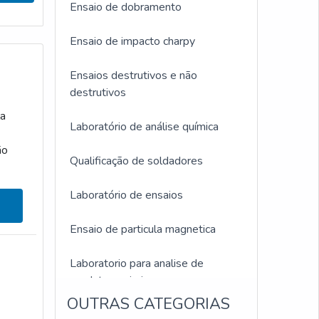
Ensaio de dobramento
Ensaio de impacto charpy
Ensaios destrutivos e não
destrutivos
la
Laboratório de análise química
ão
Qualificação de soldadores
s em
Laboratório de ensaios
Ensaio de particula magnetica
Laboratorio para analise de
produtos quimicos
OUTRAS CATEGORIAS
Ensaio de corrosão