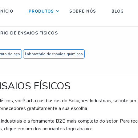
INÍCIO
PRODUTOS
SOBRE NÓS
BLOG
IO DE ENSAIOS FÍSICOS
ento do aço
Laboratório de ensaios químicos
SAIOS FÍSICOS
sicos, você acha nas buscas do Soluções Industriais, solicite um
rnecedores gratuitamente a sua escolha
Industriais é a ferramenta B2B mais completo do setor. Para re
s, clique em um dos anuciantes logo abaixo: