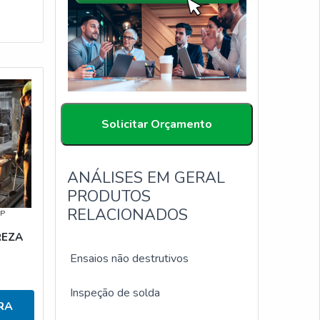
Solicitar Orçamento
ANÁLISES EM GERAL
PRODUTOS
RELACIONADOS
SP
REZA
Ensaios não destrutivos
Inspeção de solda
RA