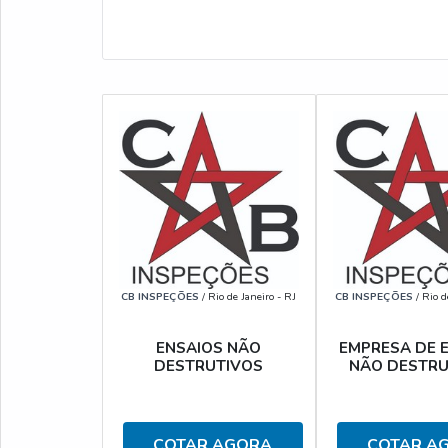
CB INSPEÇÕES
/ Rio de Janeiro - RJ
CB INSPEÇÕES
/ Rio d
ENSAIOS NÃO
EMPRESA DE 
DESTRUTIVOS
NÃO DESTRU
COTAR AGORA
COTAR A