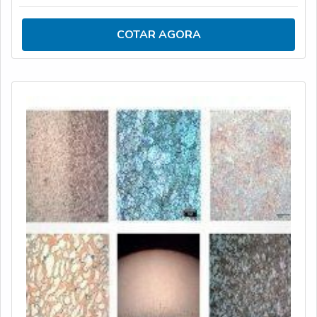
análises, como a análise de corrosão. São aplicados na
indústria em geral que utilizam componentes metálicos,
COTAR AGORA
ferrosos e não ferrosos.APLICAÇÕES DO PROCESSO
DO LABORATÓRIO METALOGRÁFICA DE
EQUIPAMENTOSA análise metalográfica realizada p