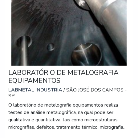
LABORATÓRIO DE METALOGRAFIA
EQUIPAMENTOS
LABMETAL INDUSTRIA
/ SÃO JOSÉ DOS CAMPOS -
SP
O laboratório de metalografia equipamentos realiza
testes de análise metalográfica, na qual pode ser
qualitativa e quantitativa, tais como microestruturas,
micrografias, defeitos, tratamento térmico, micrografia
de solda, tamanho de grão, segregação, entre outras