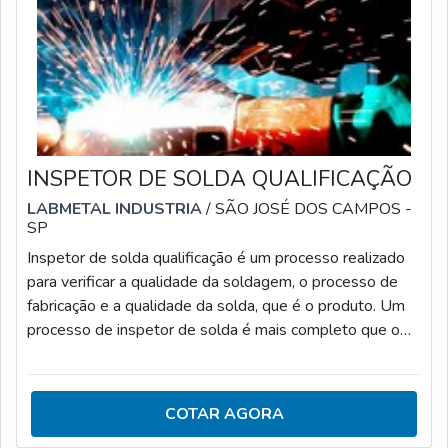
INSPETOR DE SOLDA QUALIFICAÇÃO
LABMETAL INDUSTRIA
/ SÃO JOSÉ DOS CAMPOS -
SP
Inspetor de solda qualificação é um processo realizado
para verificar a qualidade da soldagem, o processo de
fabricação e a qualidade da solda, que é o produto. Um
processo de inspetor de solda é mais completo que o
Ensaio Visual de Solda, conhecido através das siglas
(EVS), pois este processo (EVS) trata apenas do
produto, que é a solda, enquanto o processo de
COTAR AGORA
inspeção de solda trata da qualidade da soldagem e a