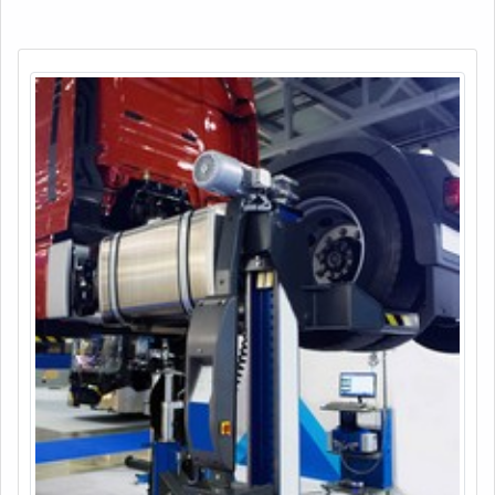
corrosão.Os ensaios de corrosão tem como ponto de
destaque na sua empregabilid