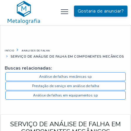
Gostaria de anunciar?
INÍCIO
ANALISES DE FALHA
SERVIÇO DE ANÁLISE DE FALHA EM COMPONENTES MECÂNICOS
Buscas relacionadas:
Análise de falhas mecânicas sp
Prestação de serviço em análise de falha
Análise de falhas em equipamentos sp
SERVIÇO DE ANÁLISE DE FALHA EM