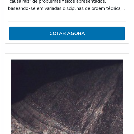
“causa raiz” de problemas físicos apresentados,
baseando-se em variadas disciplinas de ordem técnica,
utilizando também diversos tipos de observação,
inspeção e também técnicas laboratoriais, analisando o
material da melhor forma, como ao realizar a análise de
COTAR AGORA
falha devido à corrosão.IMPORTÂNCIA DO
LABORATÓRIO PARA ANÁLISE DE FALHASAo
realizar a devida análise de falhas,