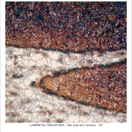
LABMETAL INDUSTRIA
/ São José dos Campos - SP