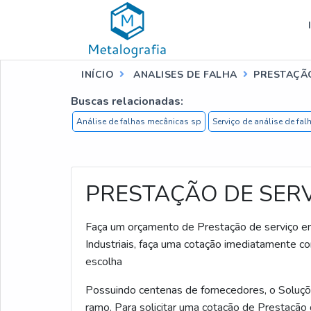
INÍCIO
ANALISES DE FALHA
PRESTAÇÃO
Buscas relacionadas:
Análise de falhas mecânicas sp
Serviço de análise de f
PRESTAÇÃO DE SERV
Faça um orçamento de Prestação de serviço em 
Industriais, faça uma cotação imediatamente
escolha
Possuindo centenas de fornecedores, o Soluçõe
ramo. Para solicitar uma cotação de Prestação 