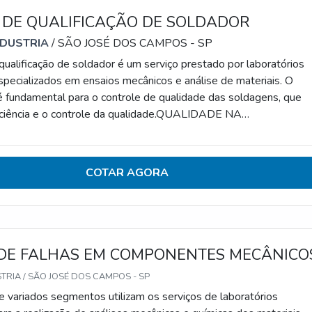
 DE QUALIFICAÇÃO DE SOLDADOR
NDUSTRIA
/ SÃO JOSÉ DOS CAMPOS - SP
ualificação de soldador é um serviço prestado por laboratórios
specializados em ensaios mecânicos e análise de materiais. O
 fundamental para o controle de qualidade das soldagens, que
iciência e o controle da qualidade.QUALIDADE NA
 DOS SOLDADORESAs soluções oferecidas pelos laboratóri
brangem: Elaboração do Registro de Qualificação do Soldador
ção do Registro de Qualificação do Procedimento de Sol
COTAR AGORA
 DE FALHAS EM COMPONENTES MECÂNICO
TRIA / SÃO JOSÉ DOS CAMPOS - SP
de variados segmentos utilizam os serviços de laboratórios