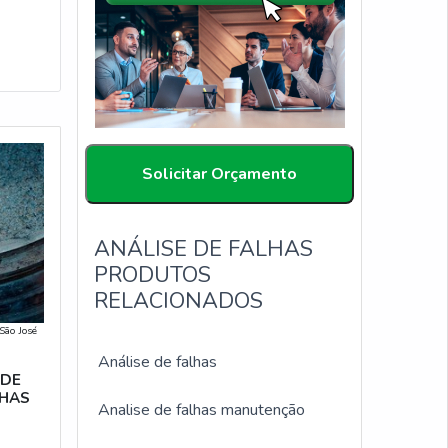
Solicitar Orçamento
ANÁLISE DE FALHAS
PRODUTOS
RELACIONADOS
São José
Análise de falhas
 DE
LHAS
Analise de falhas manutenção