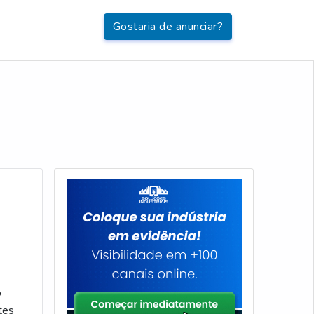
Gostaria de anunciar?
o
tes