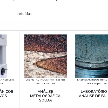
Leia Mais
IA
/ São José
LABMETAL INDUSTRIA
/ São José
LABMETAL INDUSTRIA
/ 
 SP
dos Campos - SP
dos Campos - SP
ÂNICOS
ANÁLISE
LABORATÓRIO
VOS
METALOGRÁFICA
ANÁLISE DE FA
SOLDA