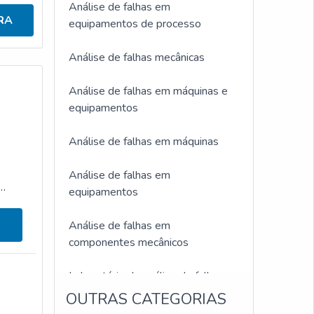
Análise de falhas em
RA
equipamentos de processo
Análise de falhas mecânicas
Análise de falhas em máquinas e
equipamentos
Análise de falhas em máquinas
Análise de falhas em
equipamentos
Análise de falhas em
componentes mecânicos
Laboratório de análise de falhas
OUTRAS CATEGORIAS
Empresa de análise de falha