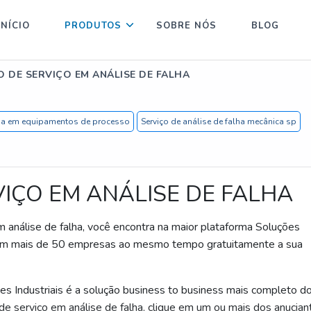
INÍCIO
PRODUTOS
SOBRE NÓS
BLOG
 DE SERVIÇO EM ANÁLISE DE FALHA
alha em equipamentos de processo
Serviço de análise de falha mecânica sp
IÇO EM ANÁLISE DE FALHA
análise de falha, você encontra na maior plataforma Soluções
 com mais de 50 empresas ao mesmo tempo gratuitamente a sua
s Industriais é a solução business to business mais completo d
de serviço em análise de falha, clique em um ou mais dos anucian